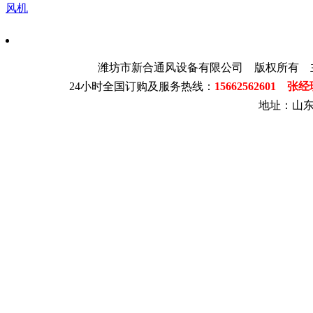
风机
潍坊市新合通风设备有限公司 版权所有 
24小时全国订购及服务热线：
15662562601 张
地址：山