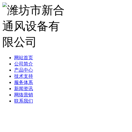
网站首页
公司简介
产品中心
技术支持
服务体系
新闻资讯
网络营销
联系我们