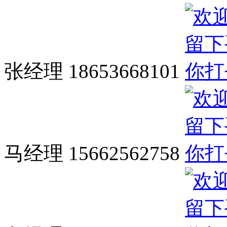
张经理 18653668101
马经理 15662562758