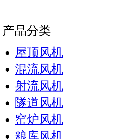
产品分类
屋顶风机
混流风机
射流风机
隧道风机
窑炉风机
粮库风机