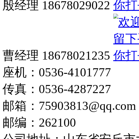
殷经理 18678029022
曹经理 18678021235
座机：0536-4101777
传真：0536-4287227
邮箱：75903813@qq.com
邮编：262100